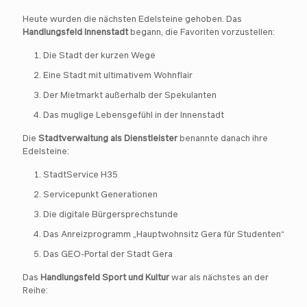
Heute wurden die nächsten Edelsteine gehoben. Das
Handlungsfeld Innenstadt
begann, die Favoriten vorzustellen:
Die Stadt der kurzen Wege
Eine Stadt mit ultimativem Wohnflair
Der Mietmarkt außerhalb der Spekulanten
Das muglige Lebensgefühl in der Innenstadt
Die
Stadtverwaltung als Dienstleister
benannte danach ihre
Edelsteine:
StadtService H35
Servicepunkt Generationen
Die digitale Bürgersprechstunde
Das Anreizprogramm „Hauptwohnsitz Gera für Studenten“
Das GEO-Portal der Stadt Gera
Das
Handlungsfeld Sport und Kultur
war als nächstes an der
Reihe: