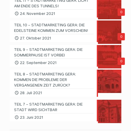
TEIL 11 – STADTMARKETING GERA: LICHT
AM ENDE DES TUNNELS!
0
24. November 2021
TEIL 10 – STADTMARKETING GERA: DIE
EDELSTEINE KOMMEN ZUM VORSCHEIN!
0
27. Oktober 2021
TEIL 9 – STADTMARKETING GERA: DIE
SOMMERPAUSE IST VORBEI
0
22. September 2021
TEIL 8 – STADTMARKETING GERA:
KOMMEN DIE PROBLEME DER
VERGANGENEN ZEIT ZURÜCK?
28. Juli 2021
TEIL 7 – STADTMARKETING GERA: DIE
STADT WIRD SICHTBAR
23. Juni 2021